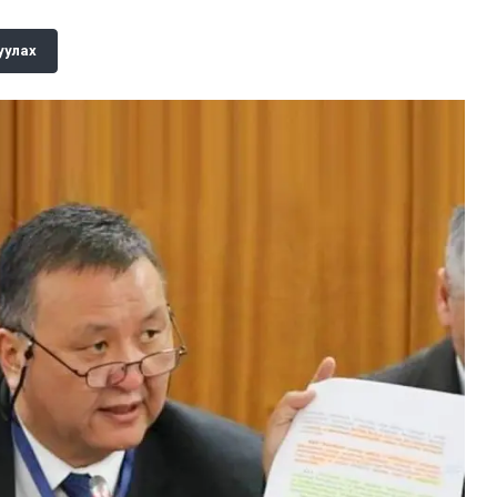
уулах