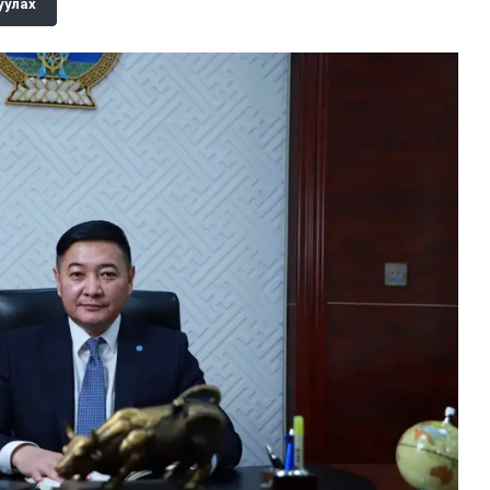
уулах