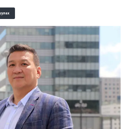
уулах