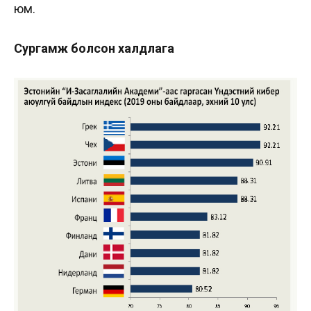
юм.
Сургамж болсон халдлага