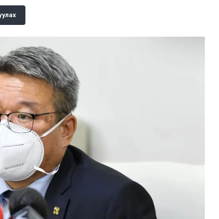
уулах