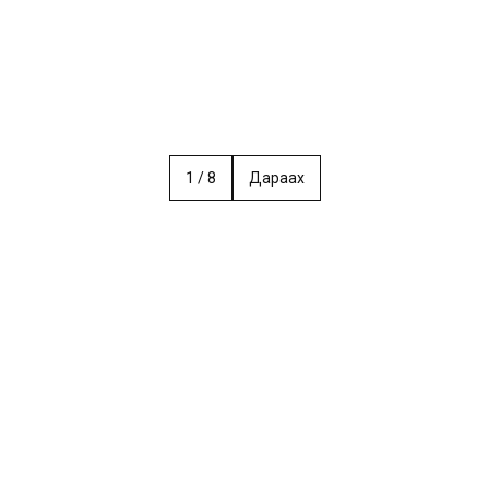
1
/
8
Дараах