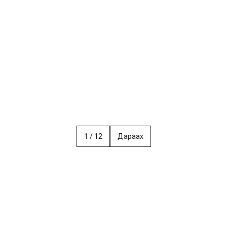
1
/
12
Дараах