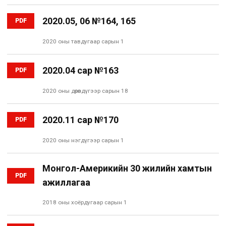
2020.05, 06 №164, 165
PDF
2020 оны тавдугаар сарын 1
2020.04 сар №163
PDF
2020 оны дөрөвдүгээр сарын 18
2020.11 сар №170
PDF
2020 оны нэгдүгээр сарын 1
Монгол-Америкийн 30 жилийн хамтын
PDF
ажиллагаа
2018 оны хоёрдугаар сарын 1