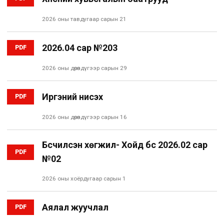
2026 оны тавдугаар сарын 21
2026.04 сар №203
PDF
2026 оны дөрөвдүгээр сарын 29
Иргэний нисэх
PDF
2026 оны дөрөвдүгээр сарын 16
Бүсчилсэн хөгжил- Хойд бүс 2026.02 сар
PDF
№02
2026 оны хоёрдугаар сарын 1
Аялал жуучлал
PDF