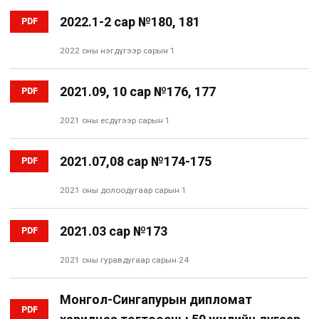
2022.1-2 сар №180, 181
PDF
2022 оны нэгдүгээр сарын 1
2021.09, 10 сар №176, 177
PDF
2021 оны есдүгээр сарын 1
2021.07,08 сар №174-175
PDF
2021 оны долоодугаар сарын 1
2021.03 сар №173
PDF
2021 оны гуравдугаар сарын 24
Монгол-Сингапурын дипломат
PDF