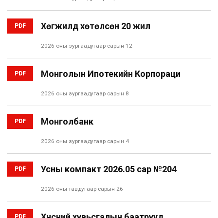
Хөгжилд хөтөлсөн 20 жил
PDF
2026 оны зургаадугаар сарын 12
Монголын Ипотекийн Корпораци
PDF
2026 оны зургаадугаар сарын 8
Монголбанк
PDF
2026 оны зургаадугаар сарын 4
Усны компакт 2026.05 сар №204
PDF
2026 оны тавдугаар сарын 26
Хүнсний хувьсгалын баатрууд
PDF