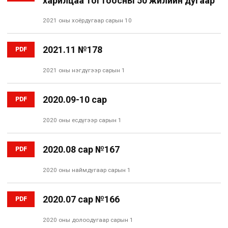
харилцаа тогтоосны 50 жилийн дугаар
2021 оны хоёрдугаар сарын 10
2021.11 №178
PDF
2021 оны нэгдүгээр сарын 1
2020.09-10 сар
PDF
2020 оны есдүгээр сарын 1
2020.08 сар №167
PDF
2020 оны наймдугаар сарын 1
2020.07 сар №166
PDF
2020 оны долоодугаар сарын 1