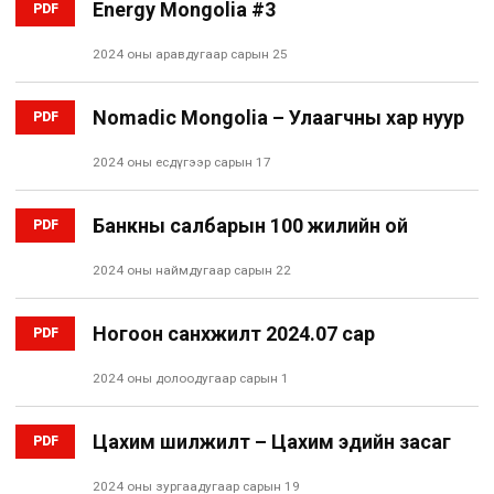
Energy Mongolia #3
PDF
2024 оны аравдугаар сарын 25
Nomadic Mongolia – Улаагчны хар нуур
PDF
2024 оны есдүгээр сарын 17
Банкны салбарын 100 жилийн ой
PDF
2024 оны наймдугаар сарын 22
Ногоон санхүүжилт 2024.07 сар
PDF
2024 оны долоодугаар сарын 1
Цахим шилжилт – Цахим эдийн засаг
PDF
2024 оны зургаадугаар сарын 19