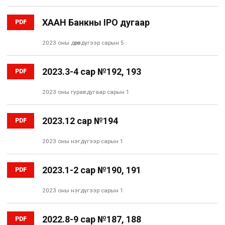
ХААН Банкны IPO дугаар
PDF
2023 оны дөрөвдүгээр сарын 5
2023.3-4 сар №192, 193
PDF
2023 оны гуравдугаар сарын 1
2023.12 сар №194
PDF
2023 оны нэгдүгээр сарын 1
2023.1-2 сар №190, 191
PDF
2023 оны нэгдүгээр сарын 1
2022.8-9 сар №187, 188
PDF