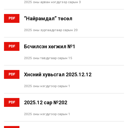
2025 оны арван нэгдүгээр сарын 3
“Найрамдал” төсөл
PDF
2025 оны зургаадугаар сарын 20
Бүсчилсэн хөгжил №1
PDF
2025 оны тавдугаар сарын 15
Хүнсний хувьсгал 2025.12.12
PDF
2025 оны нэгдүгээр сарын 1
2025.12 сар №202
PDF
2025 оны нэгдүгээр сарын 1